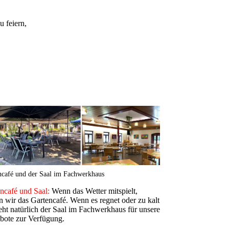
u feiern,
ncafé und der Saal im Fachwerkhaus
ncafé und Saal:
Wenn das Wetter mitspielt,
n wir das Gartencafé. Wenn es regnet oder zu kalt
steht natürlich der Saal im Fachwerkhaus für unsere
bote zur Verfügung.