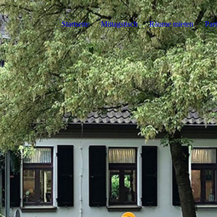
Startseite
Mittagstisch
Räume mieten
Par