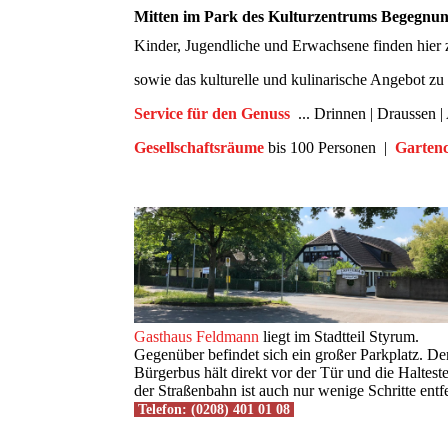
Mitten im Park des Kulturzentrums
Begegnung
Kinder, Jugendliche und Erwachsene finden hier za
sowie das kulturelle und kulinarische Angebot z
Service für den Genuss
... Drinnen | Draussen
Gesellschaftsräume
bis 100 Personen |
Gartenc
Gasthaus Feldmann
liegt im Stadtteil Styrum.
Gegenüber befindet sich ein großer Parkplatz. De
Bürgerbus hält direkt vor der Tür und die Halteste
der Straßenbahn ist auch nur wenige Schritte entfe
Telefon: (0208) 401 01 08