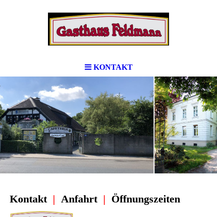
KONTAKT
Kontakt
|
Anfahrt
|
Öffnungszeiten